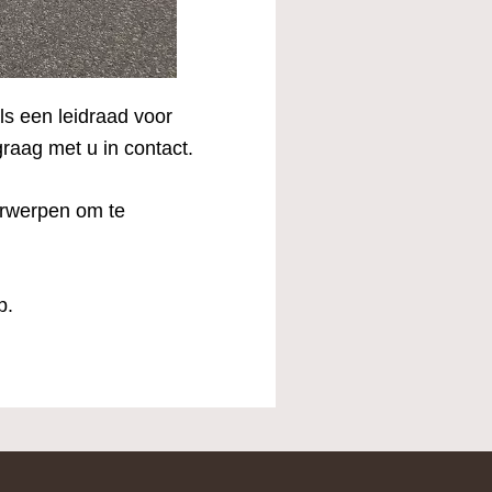
ls een leidraad voor
raag met u in contact.
erwerpen om te
p.