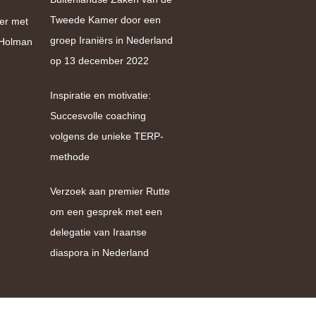
Tweede Kamer door een
er met
groep Iraniërs in Nederland
e Holman
op 13 december 2022
Inspiratie en motivatie:
Succesvolle coaching
volgens de unieke TERP-
methode
Verzoek aan premier Rutte
om een gesprek met een
delegatie van Iraanse
diaspora in Nederland