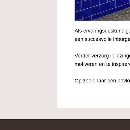
Als ervaringsdeskundig
een succesvolle inburge
Verder verzorg ik
lezing
motiveren en te inspirer
Op zoek naar een bevl