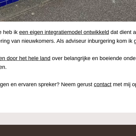
e heb ik
een eigen integratiemodel ontwikkeld
dat dient a
ring van nieuwkomers. Als adviseur inburgering kom ik g
en door het hele land
over belangrijke en boeiende ond
en.
ogen en ervaren spreker? Neem gerust
contact
met mij o