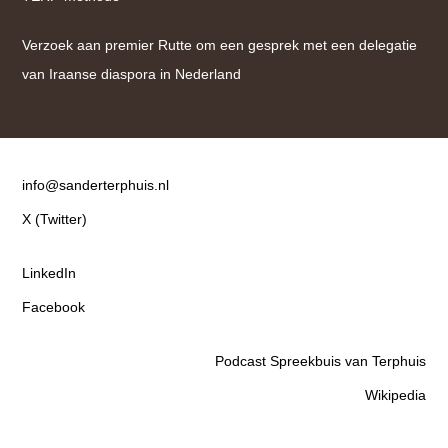
Verzoek aan premier Rutte om een gesprek met een delegatie
van Iraanse diaspora in Nederland
Contact
info@sanderterphuis.nl
X (Twitter)
LinkedIn
Facebook
Podcast Spreekbuis van Terphuis
Wikipedia