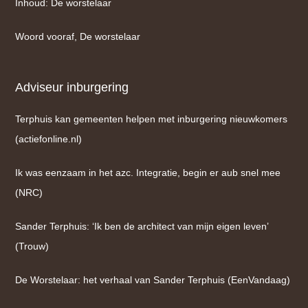
Inhoud: De worstelaar
Woord vooraf, De worstelaar
Adviseur inburgering
Terphuis kan gemeenten helpen met inburgering nieuwkomers
(actiefonline.nl)
Ik was eenzaam in het azc. Integratie, begin er aub snel mee
(NRC)
Sander Terphuis: ‘Ik ben de architect van mijn eigen leven’
(Trouw)
De Worstelaar: het verhaal van Sander Terphuis (EenVandaag)