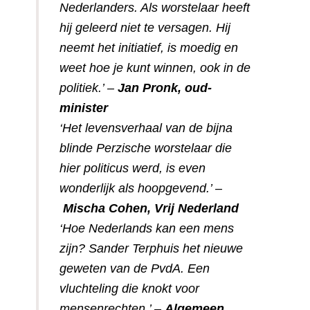
Nederlanders. Als worstelaar heeft
hij geleerd niet te versagen. Hij
neemt het initiatief, is moedig en
weet hoe je kunt winnen, ook in de
politiek.’ –
Jan Pronk, oud-
minister
‘Het levensverhaal van de bijna
blinde Perzische worstelaar die
hier politicus werd, is even
wonderlijk als hoopgevend.’ –
Mischa Cohen, Vrij Nederland
‘Hoe Nederlands kan een mens
zijn? Sander Terphuis het nieuwe
geweten van de PvdA. Een
vluchteling die knokt voor
mensenrechten.’ –
Algemeen