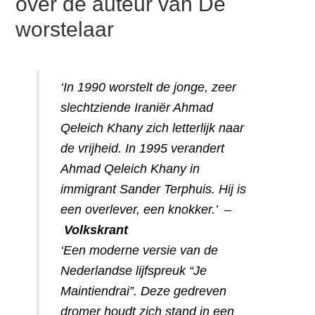
over de auteur van De
worstelaar
‘In 1990 worstelt de jonge, zeer
slechtziende Iraniër Ahmad
Qeleich Khany zich letterlijk naar
de vrijheid. In 1995 verandert
Ahmad Qeleich Khany in
immigrant Sander Terphuis. Hij is
een overlever, een knokker.’ –
Volkskrant
‘Een moderne versie van de
Nederlandse lijfspreuk “Je
Maintiendrai”. Deze gedreven
dromer houdt zich stand in een