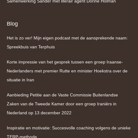
Samenwerking Sander met literair agent Dorine Holman
Blog
Het is zo ver! Mijn eigen podcast met de aansprekende naam:
Spreekbuis van Terphuis
Korte impressie van het gesprek tussen een groep Iraanse-
Nederlanders met premier Rutte en minister Hoekstra over de
situatie in Iran
Aanbieding Petitie aan de Vaste Commissie Buitenlandse
Zaken van de Tweede Kamer door een groep Iraniërs in
Nederland op 13 december 2022
Inspiratie en motivatie: Succesvolle coaching volgens de unieke
TERP-methode