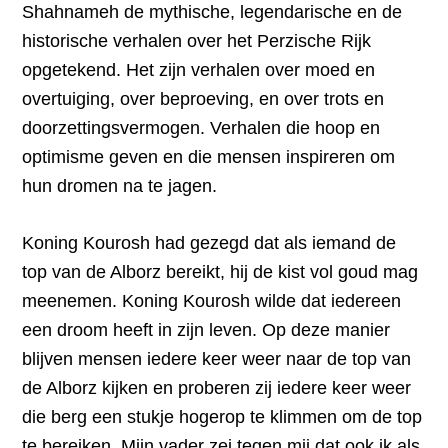
Shahnameh de mythische, legendarische en de
historische verhalen over het Perzische Rijk
opgetekend. Het zijn verhalen over moed en
overtuiging, over beproeving, en over trots en
doorzettingsvermogen. Verhalen die hoop en
optimisme geven en die mensen inspireren om
hun dromen na te jagen.
Koning Kourosh had gezegd dat als iemand de
top van de Alborz bereikt, hij de kist vol goud mag
meenemen. Koning Kourosh wilde dat iedereen
een droom heeft in zijn leven. Op deze manier
blijven mensen iedere keer weer naar de top van
de Alborz kijken en proberen zij iedere keer weer
die berg een stukje hogerop te klimmen om de top
te bereiken. Mijn vader zei tegen mij dat ook ik als