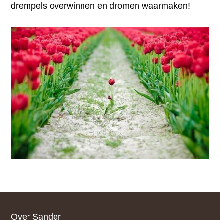
drempels overwinnen en dromen waarmaken!
Footer
Over Sander