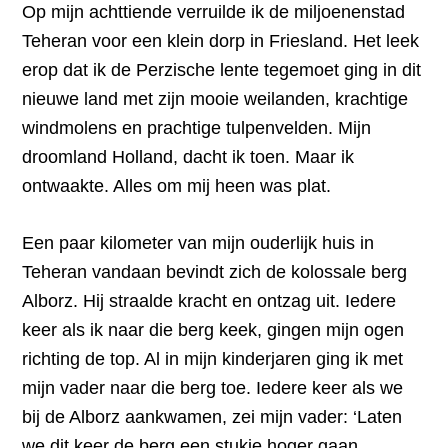
Op mijn achttiende verruilde ik de miljoenenstad
Teheran voor een klein dorp in Friesland. Het leek
erop dat ik de Perzische lente tegemoet ging in dit
nieuwe land met zijn mooie weilanden, krachtige
windmolens en prachtige tulpenvelden. Mijn
droomland Holland, dacht ik toen. Maar ik
ontwaakte. Alles om mij heen was plat.
Een paar kilometer van mijn ouderlijk huis in
Teheran vandaan bevindt zich de kolossale berg
Alborz. Hij straalde kracht en ontzag uit. Iedere
keer als ik naar die berg keek, gingen mijn ogen
richting de top. Al in mijn kinderjaren ging ik met
mijn vader naar die berg toe. Iedere keer als we
bij de Alborz aankwamen, zei mijn vader: ‘Laten
we dit keer de berg een stukje hoger gaan