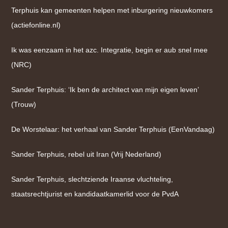
Terphuis kan gemeenten helpen met inburgering nieuwkomers
(actiefonline.nl)
Ik was eenzaam in het azc. Integratie, begin er aub snel mee
(NRC)
Sander Terphuis: ‘Ik ben de architect van mijn eigen leven’
(Trouw)
De Worstelaar: het verhaal van Sander Terphuis (EenVandaag)
Sander Terphuis, rebel uit Iran (Vrij Nederland)
Sander Terphuis, slechtziende Iraanse vluchteling,
staatsrechtjurist en kandidaatkamerlid voor de PvdA