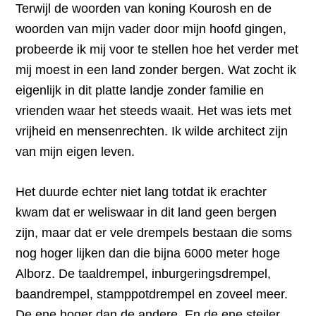
Terwijl de woorden van koning Kourosh en de
woorden van mijn vader door mijn hoofd gingen,
probeerde ik mij voor te stellen hoe het verder met
mij moest in een land zonder bergen. Wat zocht ik
eigenlijk in dit platte landje zonder familie en
vrienden waar het steeds waait. Het was iets met
vrijheid en mensenrechten. Ik wilde architect zijn
van mijn eigen leven.
Het duurde echter niet lang totdat ik erachter
kwam dat er weliswaar in dit land geen bergen
zijn, maar dat er vele drempels bestaan die soms
nog hoger lijken dan die bijna 6000 meter hoge
Alborz. De taaldrempel, inburgeringsdrempel,
baandrempel, stamppotdrempel en zoveel meer.
De ene hoger dan de andere. En de ene steiler