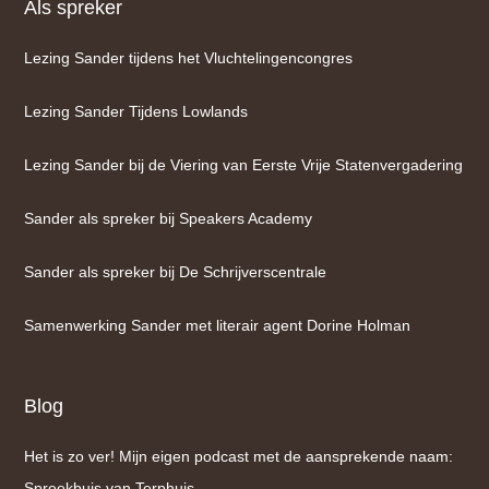
Als spreker
Lezing Sander tijdens het Vluchtelingencongres
Lezing Sander Tijdens Lowlands
Lezing Sander bij de Viering van Eerste Vrije Statenvergadering
Sander als spreker bij Speakers Academy
Sander als spreker bij De Schrijverscentrale
Samenwerking Sander met literair agent Dorine Holman
Blog
Het is zo ver! Mijn eigen podcast met de aansprekende naam:
Spreekbuis van Terphuis