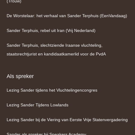
(Trouw)
De Worstelaar: het verhaal van Sander Terphuis (EenVandaag)
Sander Terphuis, rebel uit Iran (Vrij Nederland)
Sander Terphuis, slechtziende Iraanse vluchteling,
staatsrechtjurist en kandidaatkamerlid voor de PvdA
Als spreker
Lezing Sander tijdens het Vluchtelingencongres
Lezing Sander Tijdens Lowlands
Lezing Sander bij de Viering van Eerste Vrije Statenvergadering
Sander als spreker bij Speakers Academy