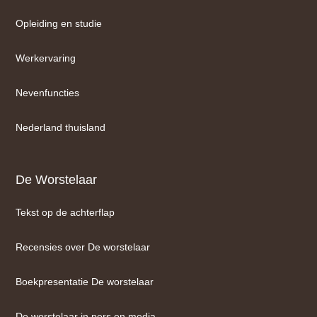
Opleiding en studie
Werkervaring
Nevenfuncties
Nederland thuisland
De Worstelaar
Tekst op de achterflap
Recensies over De worstelaar
Boekpresentatie De worstelaar
De worstelaar in pers en media