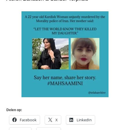
Delen op:
Facebook
X
LinkedIn