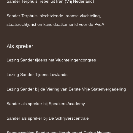
Sander Terphuis, rebel uit Iran (Vrij Nederland)
Sander Terphuis, slechtziende Iraanse vluchteling,
staatsrechtjurist en kandidaatkamerlid voor de PvdA
Als spreker
Lezing Sander tijdens het Vluchtelingencongres
Lezing Sander Tijdens Lowlands
Lezing Sander bij de Viering van Eerste Vrije Statenvergadering
Sander als spreker bij Speakers Academy
Sander als spreker bij De Schrijverscentrale
Samenwerking Sander met literair agent Dorine Holman