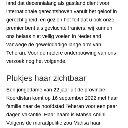
land dat decennialang als gastland dient voor
internationale gerechtshoven vanuit het geloof in
gerechtigheid, en gezien het feit dat u ook onze
premier bent als gevluchte Iraniërs; wij kunnen
ons helaas niet veilig voelen in Nederland
vanwege de gewelddadige lange arm van
Teheran. Voor de nadere onderbouwing van ons
verzoek nog het volgende.
Plukjes haar zichtbaar
Een jongedame van 22 jaar uit de provincie
Koerdistan komt op 16 september 2022 met haar
familie naar de hoofdstad Teheran voor een paar
dagen vakantie. Haar naam is Mahsa Amini.
Volgens de moraalpolitie zou Mahsa haar