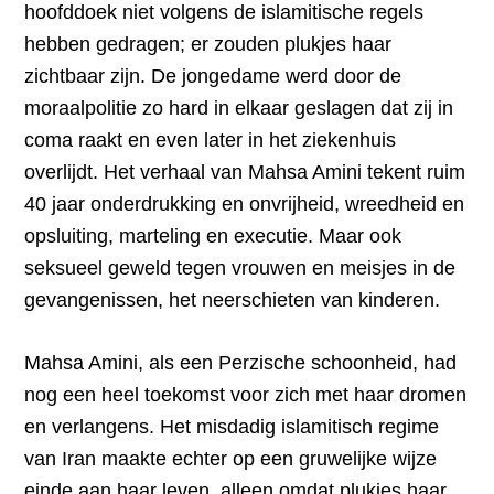
hoofddoek niet volgens de islamitische regels
hebben gedragen; er zouden plukjes haar
zichtbaar zijn. De jongedame werd door de
moraalpolitie zo hard in elkaar geslagen dat zij in
coma raakt en even later in het ziekenhuis
overlijdt. Het verhaal van Mahsa Amini tekent ruim
40 jaar onderdrukking en onvrijheid, wreedheid en
opsluiting, marteling en executie. Maar ook
seksueel geweld tegen vrouwen en meisjes in de
gevangenissen, het neerschieten van kinderen.
Mahsa Amini, als een Perzische schoonheid, had
nog een heel toekomst voor zich met haar dromen
en verlangens. Het misdadig islamitisch regime
van Iran maakte echter op een gruwelijke wijze
einde aan haar leven, alleen omdat plukjes haar