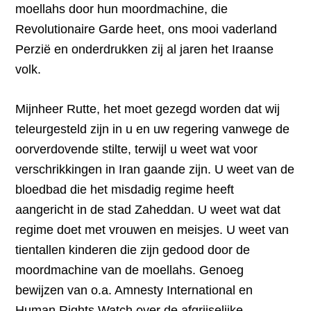
moellahs door hun moordmachine, die
Revolutionaire Garde heet, ons mooi vaderland
Perzië en onderdrukken zij al jaren het Iraanse
volk.
Mijnheer Rutte, het moet gezegd worden dat wij
teleurgesteld zijn in u en uw regering vanwege de
oorverdovende stilte, terwijl u weet wat voor
verschrikkingen in Iran gaande zijn. U weet van de
bloedbad die het misdadig regime heeft
aangericht in de stad Zaheddan. U weet wat dat
regime doet met vrouwen en meisjes. U weet van
tientallen kinderen die zijn gedood door de
moordmachine van de moellahs. Genoeg
bewijzen van o.a. Amnesty International en
Human Rights Watch over de afgrijselijke