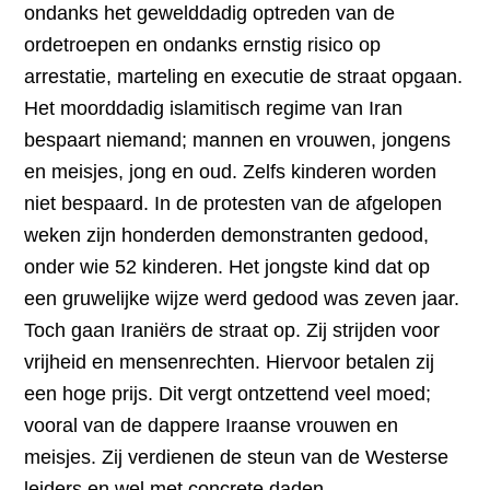
ondanks het gewelddadig optreden van de
ordetroepen en ondanks ernstig risico op
arrestatie, marteling en executie de straat opgaan.
Het moorddadig islamitisch regime van Iran
bespaart niemand; mannen en vrouwen, jongens
en meisjes, jong en oud. Zelfs kinderen worden
niet bespaard. In de protesten van de afgelopen
weken zijn honderden demonstranten gedood,
onder wie 52 kinderen. Het jongste kind dat op
een gruwelijke wijze werd gedood was zeven jaar.
Toch gaan Iraniërs de straat op. Zij strijden voor
vrijheid en mensenrechten. Hiervoor betalen zij
een hoge prijs. Dit vergt ontzettend veel moed;
vooral van de dappere Iraanse vrouwen en
meisjes. Zij verdienen de steun van de Westerse
leiders en wel met concrete daden.