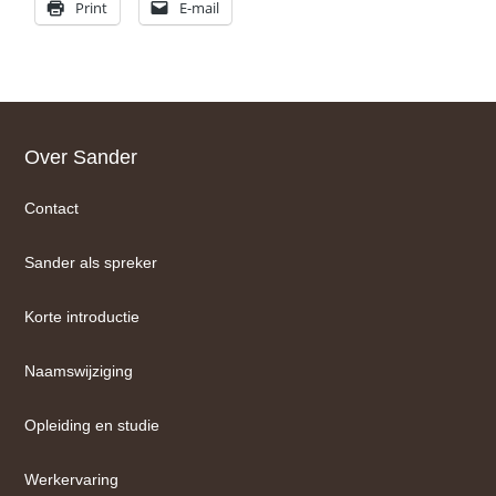
Print
E-mail
Footer
Over Sander
Contact
Sander als spreker
Korte introductie
Naamswijziging
Opleiding en studie
Werkervaring