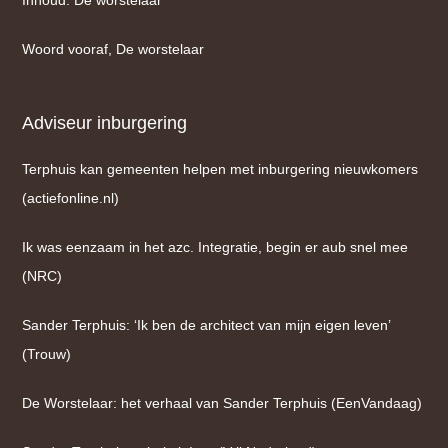
Inhoud: De worstelaar
Woord vooraf, De worstelaar
Adviseur inburgering
Terphuis kan gemeenten helpen met inburgering nieuwkomers
(actiefonline.nl)
Ik was eenzaam in het azc. Integratie, begin er aub snel mee
(NRC)
Sander Terphuis: ‘Ik ben de architect van mijn eigen leven’
(Trouw)
De Worstelaar: het verhaal van Sander Terphuis (EenVandaag)