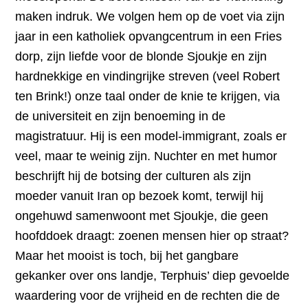
maken indruk. We volgen hem op de voet via zijn
jaar in een katholiek opvangcentrum in een Fries
dorp, zijn liefde voor de blonde Sjoukje en zijn
hardnekkige en vindingrijke streven (veel Robert
ten Brink!) onze taal onder de knie te krijgen, via
de universiteit en zijn benoeming in de
magistratuur. Hij is een model-immigrant, zoals er
veel, maar te weinig zijn. Nuchter en met humor
beschrijft hij de botsing der culturen als zijn
moeder vanuit Iran op bezoek komt, terwijl hij
ongehuwd samenwoont met Sjoukje, die geen
hoofddoek draagt: zoenen mensen hier op straat?
Maar het mooist is toch, bij het gangbare
gekanker over ons landje, Terphuis’ diep gevoelde
waardering voor de vrijheid en de rechten die de