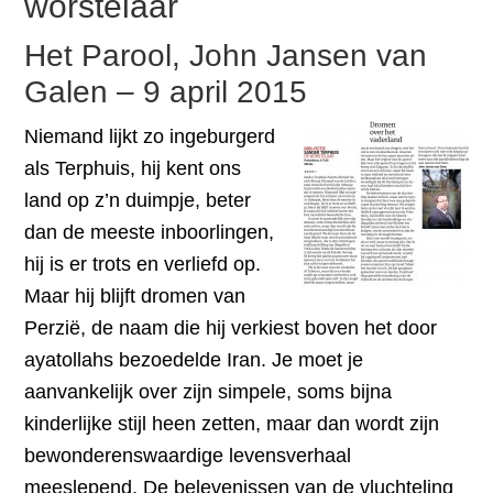
worstelaar
Het Parool, John Jansen van
Galen – 9 april 2015
Niemand lijkt zo ingeburgerd
als Terphuis, hij kent ons
land op z’n duimpje, beter
dan de meeste inboorlingen,
hij is er trots en verliefd op.
Maar hij blijft dromen van
Perzië, de naam die hij verkiest boven het door
ayatollahs bezoedelde Iran. Je moet je
aanvankelijk over zijn simpele, soms bijna
kinderlijke stijl heen zetten, maar dan wordt zijn
bewonderenswaardige levensverhaal
meeslepend. De belevenissen van de vluchteling