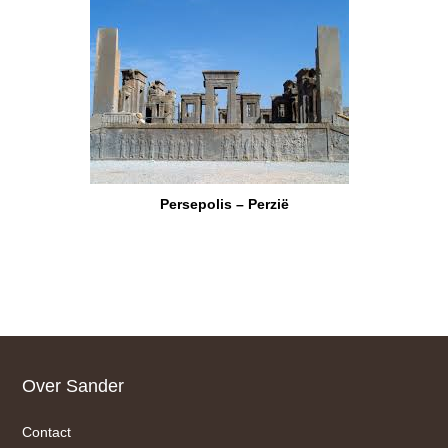
Persepolis – Perzië
Footer
Over Sander
Contact