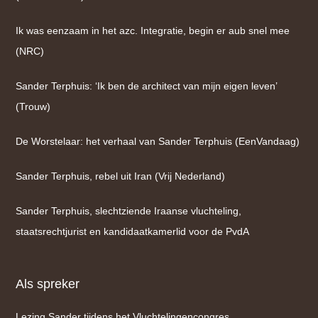
Ik was eenzaam in het azc. Integratie, begin er aub snel mee
(NRC)
Sander Terphuis: ‘Ik ben de architect van mijn eigen leven’
(Trouw)
De Worstelaar: het verhaal van Sander Terphuis (EenVandaag)
Sander Terphuis, rebel uit Iran (Vrij Nederland)
Sander Terphuis, slechtziende Iraanse vluchteling,
staatsrechtjurist en kandidaatkamerlid voor de PvdA
Als spreker
Lezing Sander tijdens het Vluchtelingencongres