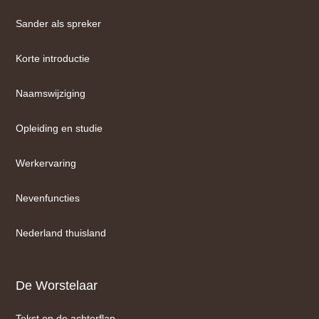
Sander als spreker
Korte introductie
Naamswijziging
Opleiding en studie
Werkervaring
Nevenfuncties
Nederland thuisland
De Worstelaar
Tekst op de achterflap