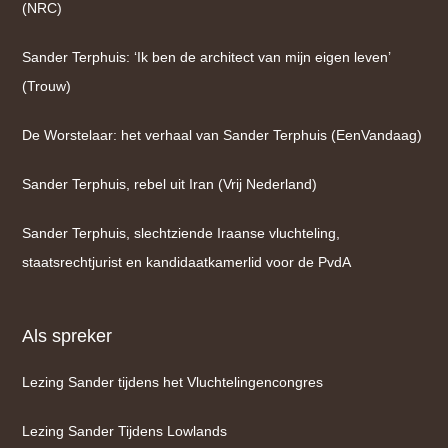
(NRC)
Sander Terphuis: ‘Ik ben de architect van mijn eigen leven’
(Trouw)
De Worstelaar: het verhaal van Sander Terphuis (EenVandaag)
Sander Terphuis, rebel uit Iran (Vrij Nederland)
Sander Terphuis, slechtziende Iraanse vluchteling,
staatsrechtjurist en kandidaatkamerlid voor de PvdA
Als spreker
Lezing Sander tijdens het Vluchtelingencongres
Lezing Sander Tijdens Lowlands