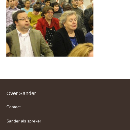
Footer
Over Sander
Contact
Sander als spreker