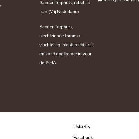
Sander Terphuis, rebel uit
r
Iran (Vrij Nederland)
Sander Terphuis,
slechtziende Iraanse
vluchteling, staatsrechtjurist
en kandidaatkamerlid voor
de PvdA
LinkedIn
Facebook