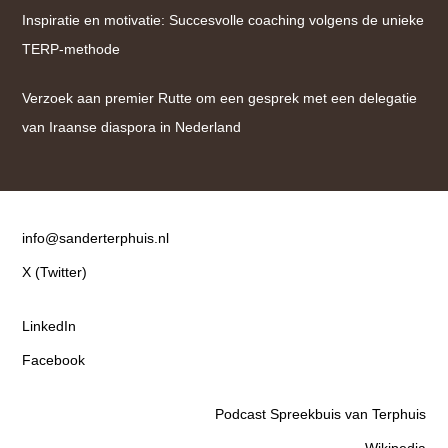
Inspiratie en motivatie: Succesvolle coaching volgens de unieke
TERP-methode
Verzoek aan premier Rutte om een gesprek met een delegatie
van Iraanse diaspora in Nederland
Contact
info@sanderterphuis.nl
X (Twitter)
LinkedIn
Facebook
Podcast Spreekbuis van Terphuis