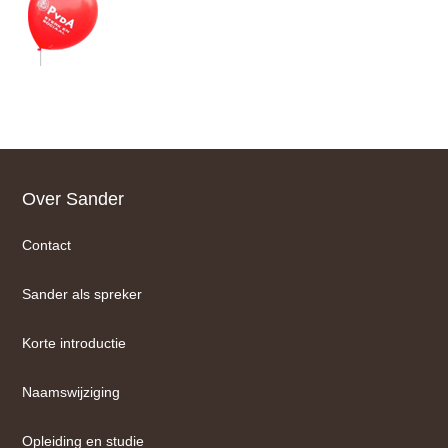
Footer
Over Sander
Contact
Sander als spreker
Korte introductie
Naamswijziging
Opleiding en studie