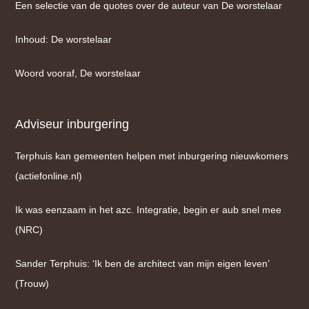
Een selectie van de quotes over de auteur van De worstelaar
Inhoud: De worstelaar
Woord vooraf, De worstelaar
Adviseur inburgering
Terphuis kan gemeenten helpen met inburgering nieuwkomers
(actiefonline.nl)
Ik was eenzaam in het azc. Integratie, begin er aub snel mee
(NRC)
Sander Terphuis: ‘Ik ben de architect van mijn eigen leven’
(Trouw)