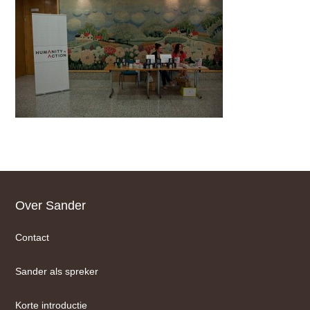
Footer
Over Sander
Contact
Sander als spreker
Korte introductie