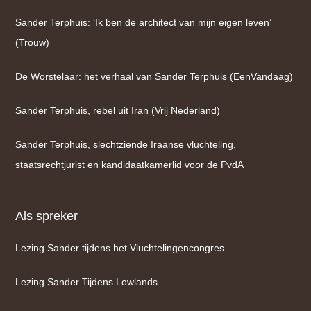
Sander Terphuis: ‘Ik ben de architect van mijn eigen leven’
(Trouw)
De Worstelaar: het verhaal van Sander Terphuis (EenVandaag)
Sander Terphuis, rebel uit Iran (Vrij Nederland)
Sander Terphuis, slechtziende Iraanse vluchteling,
staatsrechtjurist en kandidaatkamerlid voor de PvdA
Als spreker
Lezing Sander tijdens het Vluchtelingencongres
Lezing Sander Tijdens Lowlands