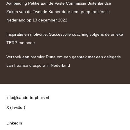
Aanbieding Petitie aan de Vaste Commissie Buitenlandse
Zaken van de Tweede Kamer door een groep Iraniërs in
Nederland op 13 december 2022
Inspiratie en motivatie: Succesvolle coaching volgens de unieke
TERP-methode
Verzoek aan premier Rutte om een gesprek met een delegatie
van Iraanse diaspora in Nederland
Contact
info@sanderterphuis.nl
X (Twitter)
LinkedIn