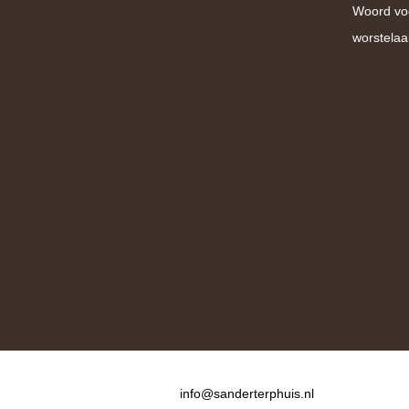
Woord vo
worstelaa
Contact
info@sanderterphuis.nl