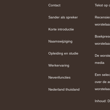
Contact
Tekst op 
Sander als spreker
Recensie
worstelaa
Korte introductie
Boekpres
Naamswijziging
worstelaa
Opleiding en studie
De worste
media
Werkervaring
Een selec
Nevenfuncties
over de a
worstelaa
Nederland thuisland
Inhoud: D