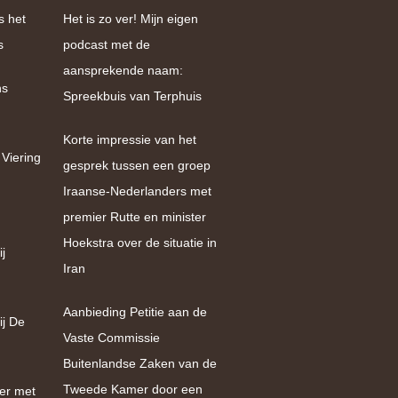
s het
Het is zo ver! Mijn eigen
s
podcast met de
aansprekende naam:
ns
Spreekbuis van Terphuis
Korte impressie van het
 Viering
gesprek tussen een groep
Iraanse-Nederlanders met
premier Rutte en minister
Hoekstra over de situatie in
j
Iran
Aanbieding Petitie aan de
ij De
Vaste Commissie
Buitenlandse Zaken van de
Tweede Kamer door een
er met