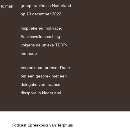
groep Iraniërs in Nederland
e Holman
op 13 december 2022
Inspiratie en motivatie:
Succesvolle coaching
volgens de unieke TERP-
methode
Verzoek aan premier Rutte
om een gesprek met een
delegatie van Iraanse
diaspora in Nederland
Podcast Spreekbuis van Terphuis