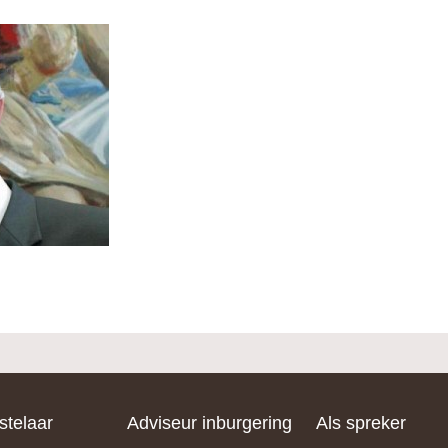
telaar
Adviseur inburgering
Als spreker