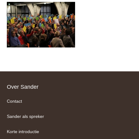
Footer
Over Sander
Contact
Sander als spreker
Korte introductie