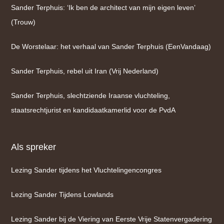
Sander Terphuis: ‘Ik ben de architect van mijn eigen leven’
(Trouw)
De Worstelaar: het verhaal van Sander Terphuis (EenVandaag)
Sander Terphuis, rebel uit Iran (Vrij Nederland)
Sander Terphuis, slechtziende Iraanse vluchteling,
staatsrechtjurist en kandidaatkamerlid voor de PvdA
Als spreker
Lezing Sander tijdens het Vluchtelingencongres
Lezing Sander Tijdens Lowlands
Lezing Sander bij de Viering van Eerste Vrije Statenvergadering