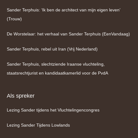
Sander Terphuis: ‘Ik ben de architect van mijn eigen leven’
(Trouw)
De Worstelaar: het verhaal van Sander Terphuis (EenVandaag)
Sander Terphuis, rebel uit Iran (Vrij Nederland)
Sander Terphuis, slechtziende Iraanse vluchteling,
staatsrechtjurist en kandidaatkamerlid voor de PvdA
Als spreker
Lezing Sander tijdens het Vluchtelingencongres
Lezing Sander Tijdens Lowlands