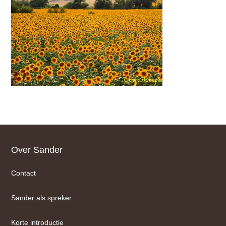
Footer
Over Sander
Contact
Sander als spreker
Korte introductie