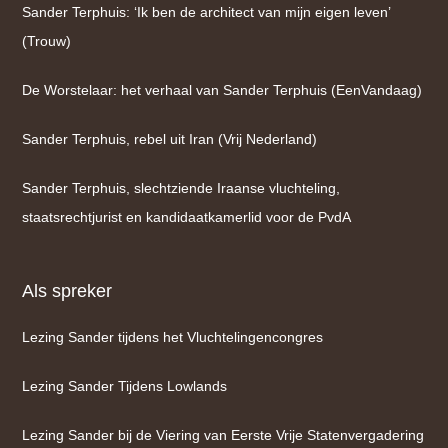
Sander Terphuis: ‘Ik ben de architect van mijn eigen leven’
(Trouw)
De Worstelaar: het verhaal van Sander Terphuis (EenVandaag)
Sander Terphuis, rebel uit Iran (Vrij Nederland)
Sander Terphuis, slechtziende Iraanse vluchteling,
staatsrechtjurist en kandidaatkamerlid voor de PvdA
Als spreker
Lezing Sander tijdens het Vluchtelingencongres
Lezing Sander Tijdens Lowlands
Lezing Sander bij de Viering van Eerste Vrije Statenvergadering