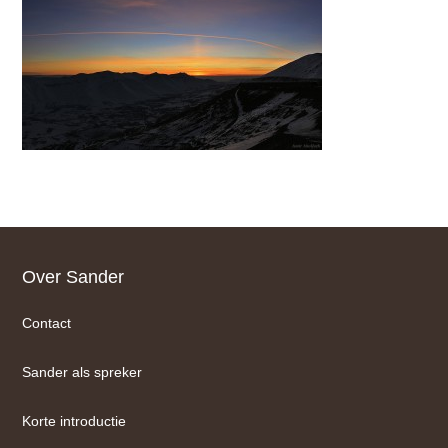
Footer
Over Sander
Contact
Sander als spreker
Korte introductie