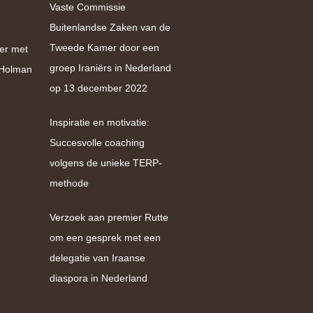
Vaste Commissie
Buitenlandse Zaken van de
Tweede Kamer door een
er met
groep Iraniërs in Nederland
e Holman
op 13 december 2022
Inspiratie en motivatie:
Succesvolle coaching
volgens de unieke TERP-
methode
Verzoek aan premier Rutte
om een gesprek met een
delegatie van Iraanse
diaspora in Nederland