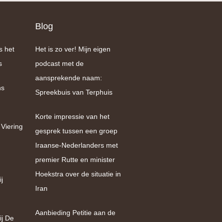
Blog
s het
Het is zo ver! Mijn eigen
s
podcast met de
aansprekende naam:
ns
Spreekbuis van Terphuis
Korte impressie van het
 Viering
gesprek tussen een groep
Iraanse-Nederlanders met
premier Rutte en minister
Hoekstra over de situatie in
j
Iran
Aanbieding Petitie aan de
ij De