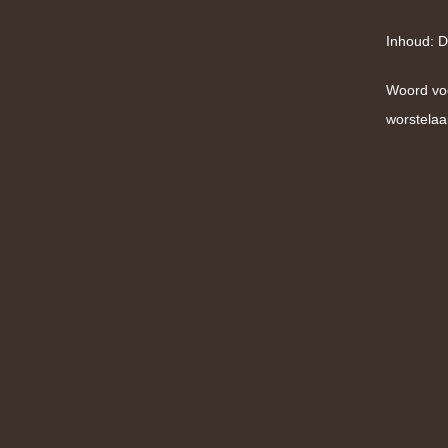
Inhoud: D
Woord vo
worstelaa