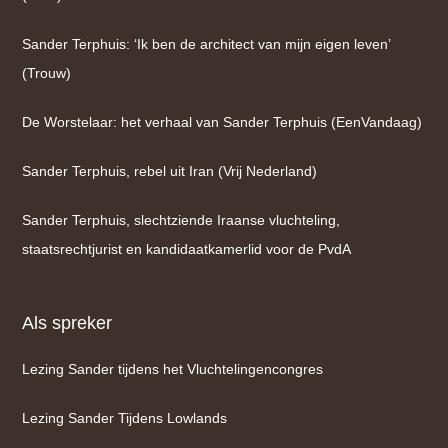
Sander Terphuis: ‘Ik ben de architect van mijn eigen leven’
(Trouw)
De Worstelaar: het verhaal van Sander Terphuis (EenVandaag)
Sander Terphuis, rebel uit Iran (Vrij Nederland)
Sander Terphuis, slechtziende Iraanse vluchteling,
staatsrechtjurist en kandidaatkamerlid voor de PvdA
Als spreker
Lezing Sander tijdens het Vluchtelingencongres
Lezing Sander Tijdens Lowlands