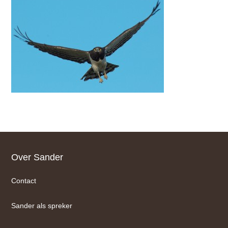
Footer
Over Sander
Contact
Sander als spreker