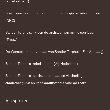
(actiefonline.nl)
Ik was eenzaam in het azc. Integratie, begin er aub snel mee
(NRC)
Sander Terphuis: ‘Ik ben de architect van mijn eigen leven’
(Trouw)
De Worstelaar: het verhaal van Sander Terphuis (EenVandaag)
Sander Terphuis, rebel uit Iran (Vrij Nederland)
Sander Terphuis, slechtziende Iraanse vluchteling,
staatsrechtjurist en kandidaatkamerlid voor de PvdA
Als spreker