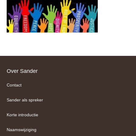
Footer
Over Sander
Contact
Sander als spreker
Korte introductie
Naamswijziging