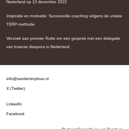
Nederland op 13 december 2022
Inspiratie en motivatie: Succesvolle coaching volgens de unieke
TERP-methode
Verzoek aan premier Rutte om een gesprek met een delegatie
van Iraanse diaspora in Nederland
Contact
info@sanderterphuis.nl
X (Twitter)
LinkedIn
Facebook