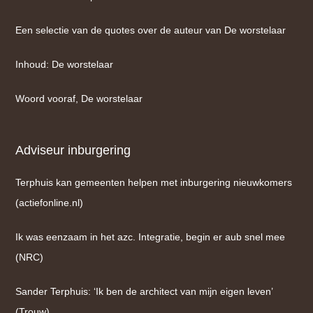
Een selectie van de quotes over de auteur van De worstelaar
Inhoud: De worstelaar
Woord vooraf, De worstelaar
Adviseur inburgering
Terphuis kan gemeenten helpen met inburgering nieuwkomers
(actiefonline.nl)
Ik was eenzaam in het azc. Integratie, begin er aub snel mee
(NRC)
Sander Terphuis: ‘Ik ben de architect van mijn eigen leven’
(Trouw)