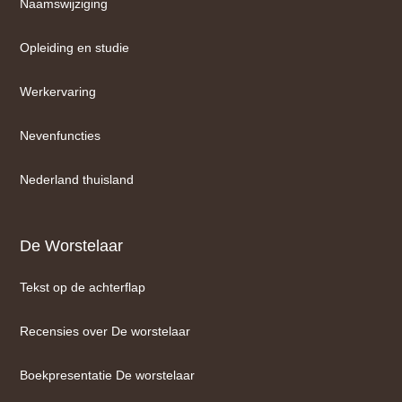
Naamswijziging
Opleiding en studie
Werkervaring
Nevenfuncties
Nederland thuisland
De Worstelaar
Tekst op de achterflap
Recensies over De worstelaar
Boekpresentatie De worstelaar