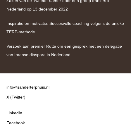
Zaken van de Tweede Kamer door een groep Iraniërs in
Nederland op 13 december 2022
Inspiratie en motivatie: Succesvolle coaching volgens de unieke
TERP-methode
Verzoek aan premier Rutte om een gesprek met een delegatie
van Iraanse diaspora in Nederland
Contact
info@sanderterphuis.nl
X (Twitter)
LinkedIn
Facebook