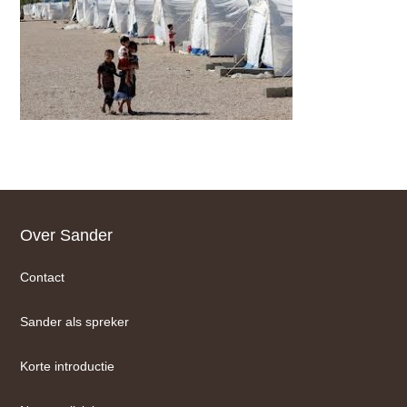
Footer
Over Sander
Contact
Sander als spreker
Korte introductie