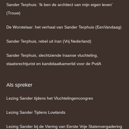
Sander Terphuis: ‘Ik ben de architect van mijn eigen leven’
(Trouw)
De Worstelaar: het verhaal van Sander Terphuis (EenVandaag)
Sander Terphuis, rebel uit Iran (Vrij Nederland)
Sander Terphuis, slechtziende Iraanse vluchteling,
staatsrechtjurist en kandidaatkamerlid voor de PvdA
Als spreker
Lezing Sander tijdens het Vluchtelingencongres
Lezing Sander Tijdens Lowlands
Lezing Sander bij de Viering van Eerste Vrije Statenvergadering