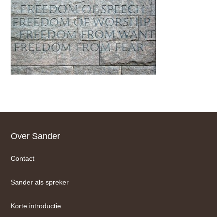
Footer
Over Sander
Contact
Sander als spreker
Korte introductie