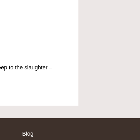
ep to the slaughter –
Blog