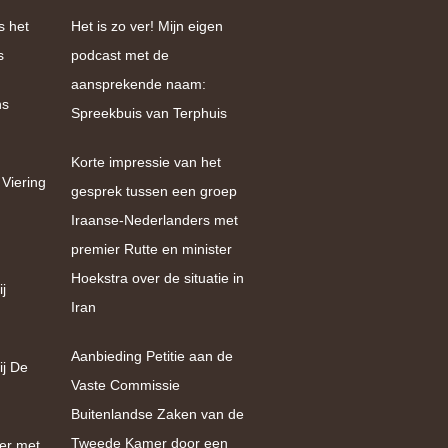
s het
Het is zo ver! Mijn eigen
s
podcast met de
aansprekende naam:
ns
Spreekbuis van Terphuis
Korte impressie van het
 Viering
gesprek tussen een groep
Iraanse-Nederlanders met
premier Rutte en minister
Hoekstra over de situatie in
j
Iran
Aanbieding Petitie aan de
ij De
Vaste Commissie
Buitenlandse Zaken van de
Tweede Kamer door een
er met