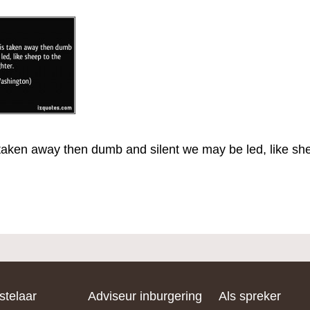
 taken away then dumb and silent we may be led, like she
telaar
Adviseur inburgering
Als spreker