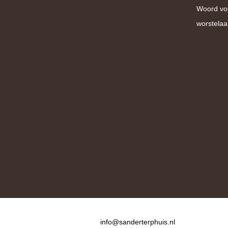
Woord vo
worstelaa
Contact
info@sanderterphuis.nl