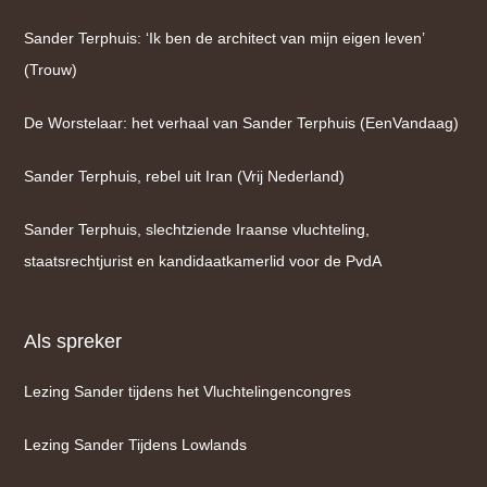
Sander Terphuis: ‘Ik ben de architect van mijn eigen leven’
(Trouw)
De Worstelaar: het verhaal van Sander Terphuis (EenVandaag)
Sander Terphuis, rebel uit Iran (Vrij Nederland)
Sander Terphuis, slechtziende Iraanse vluchteling,
staatsrechtjurist en kandidaatkamerlid voor de PvdA
Als spreker
Lezing Sander tijdens het Vluchtelingencongres
Lezing Sander Tijdens Lowlands