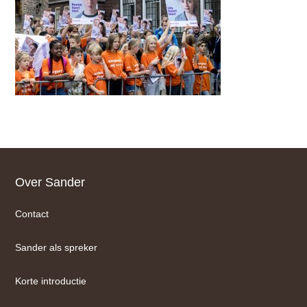
Footer
Over Sander
Contact
Sander als spreker
Korte introductie