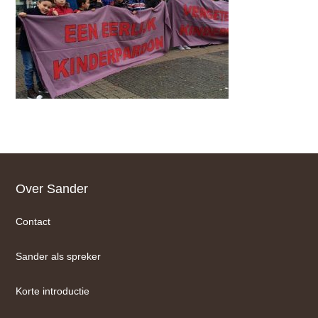
Footer
Over Sander
Contact
Sander als spreker
Korte introductie