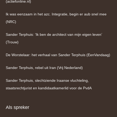
(actiefonline.nl)
Ik was eenzaam in het azc. Integratie, begin er aub snel mee
(NRC)
Sander Terphuis: ‘Ik ben de architect van mijn eigen leven’
(Trouw)
De Worstelaar: het verhaal van Sander Terphuis (EenVandaag)
Sander Terphuis, rebel uit Iran (Vrij Nederland)
Sander Terphuis, slechtziende Iraanse vluchteling,
staatsrechtjurist en kandidaatkamerlid voor de PvdA
Als spreker