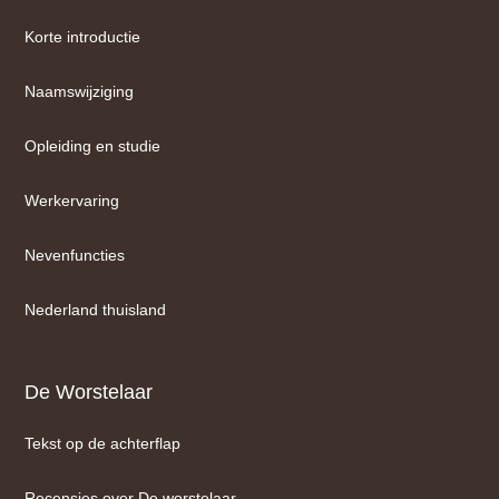
Korte introductie
Naamswijziging
Opleiding en studie
Werkervaring
Nevenfuncties
Nederland thuisland
De Worstelaar
Tekst op de achterflap
Recensies over De worstelaar