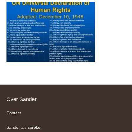
Footer
Over Sander
Contact
Sander als spreker