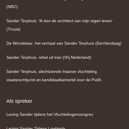
(NRC)
Sander Terphuis: ‘Ik ben de architect van mijn eigen leven’
(Trouw)
De Worstelaar: het verhaal van Sander Terphuis (EenVandaag)
Sander Terphuis, rebel uit Iran (Vrij Nederland)
Sander Terphuis, slechtziende Iraanse vluchteling,
staatsrechtjurist en kandidaatkamerlid voor de PvdA
Als spreker
Lezing Sander tijdens het Vluchtelingencongres
Lezing Sander Tijdens Lowlands