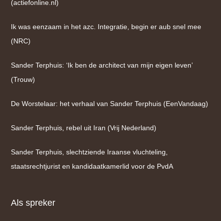
(actiefonline.nl)
Ik was eenzaam in het azc. Integratie, begin er aub snel mee
(NRC)
Sander Terphuis: ‘Ik ben de architect van mijn eigen leven’
(Trouw)
De Worstelaar: het verhaal van Sander Terphuis (EenVandaag)
Sander Terphuis, rebel uit Iran (Vrij Nederland)
Sander Terphuis, slechtziende Iraanse vluchteling,
staatsrechtjurist en kandidaatkamerlid voor de PvdA
Als spreker