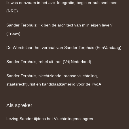
Ik was eenzaam in het azc. Integratie, begin er aub snel mee
(NRC)
Sander Terphuis: ‘Ik ben de architect van mijn eigen leven’
(Trouw)
De Worstelaar: het verhaal van Sander Terphuis (EenVandaag)
Sander Terphuis, rebel uit Iran (Vrij Nederland)
Sander Terphuis, slechtziende Iraanse vluchteling,
staatsrechtjurist en kandidaatkamerlid voor de PvdA
Als spreker
Lezing Sander tijdens het Vluchtelingencongres