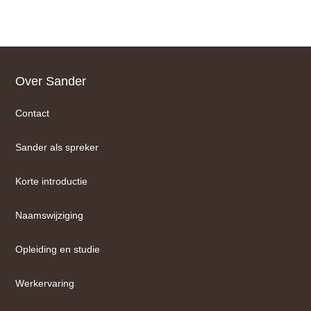
Footer
Over Sander
Contact
Sander als spreker
Korte introductie
Naamswijziging
Opleiding en studie
Werkervaring