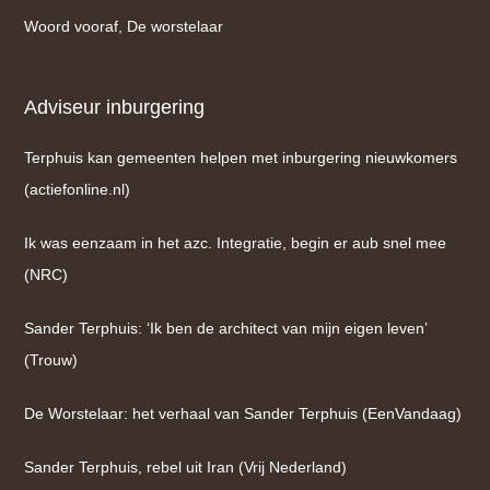
Woord vooraf, De worstelaar
Adviseur inburgering
Terphuis kan gemeenten helpen met inburgering nieuwkomers
(actiefonline.nl)
Ik was eenzaam in het azc. Integratie, begin er aub snel mee
(NRC)
Sander Terphuis: ‘Ik ben de architect van mijn eigen leven’
(Trouw)
De Worstelaar: het verhaal van Sander Terphuis (EenVandaag)
Sander Terphuis, rebel uit Iran (Vrij Nederland)