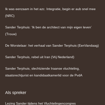
Ik was eenzaam in het azc. Integratie, begin er aub snel mee
(NRC)
Sander Terphuis: ‘Ik ben de architect van mijn eigen leven’
(Trouw)
De Worstelaar: het verhaal van Sander Terphuis (EenVandaag)
Sander Terphuis, rebel uit Iran (Vrij Nederland)
Sander Terphuis, slechtziende Iraanse vluchteling,
staatsrechtjurist en kandidaatkamerlid voor de PvdA
Als spreker
Lezing Sander tijdens het Vluchtelingencongres