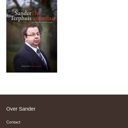
Footer
Over Sander
Contact