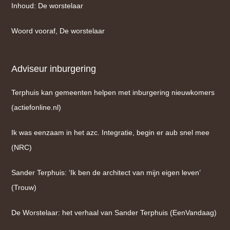
Inhoud: De worstelaar
Woord vooraf, De worstelaar
Adviseur inburgering
Terphuis kan gemeenten helpen met inburgering nieuwkomers
(actiefonline.nl)
Ik was eenzaam in het azc. Integratie, begin er aub snel mee
(NRC)
Sander Terphuis: ‘Ik ben de architect van mijn eigen leven’
(Trouw)
De Worstelaar: het verhaal van Sander Terphuis (EenVandaag)