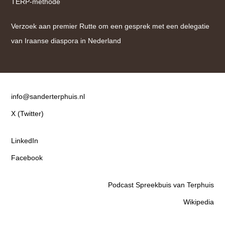
TERP-methode
Verzoek aan premier Rutte om een gesprek met een delegatie
van Iraanse diaspora in Nederland
Contact
info@sanderterphuis.nl
X (Twitter)
LinkedIn
Facebook
Podcast Spreekbuis van Terphuis
Wikipedia