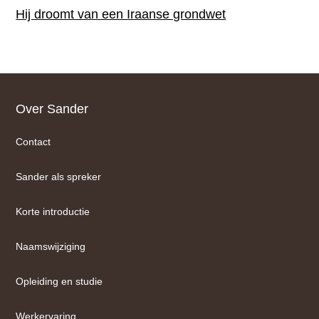
Hij droomt van een Iraanse grondwet
Footer
Over Sander
Contact
Sander als spreker
Korte introductie
Naamswijziging
Opleiding en studie
Werkervaring