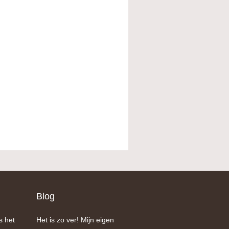
Blog
s het
Het is zo ver! Mijn eigen