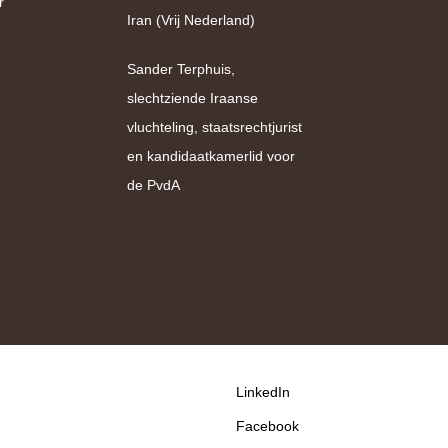
r
Iran (Vrij Nederland)
Sander Terphuis,
slechtziende Iraanse
vluchteling, staatsrechtjurist
en kandidaatkamerlid voor
de PvdA
LinkedIn
Facebook