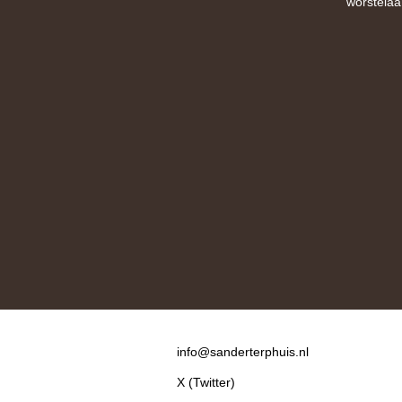
worstelaa
Contact
info@sanderterphuis.nl
X (Twitter)