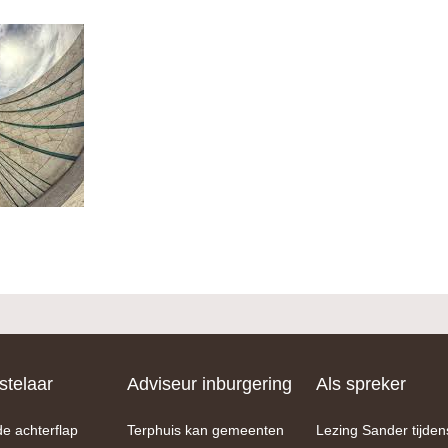
telaar
Adviseur inburgering
Als spreker
de achterflap
Terphuis kan gemeenten
Lezing Sander tijden