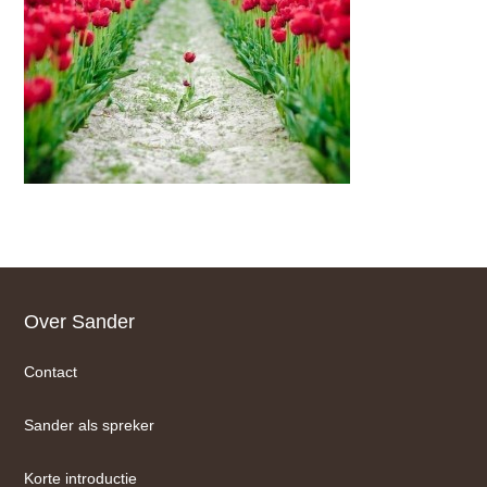
Footer
Over Sander
Contact
Sander als spreker
Korte introductie