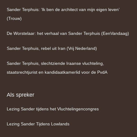
Sander Terphuis: ‘Ik ben de architect van mijn eigen leven’
(Trouw)
De Worstelaar: het verhaal van Sander Terphuis (EenVandaag)
Sander Terphuis, rebel uit Iran (Vrij Nederland)
Sander Terphuis, slechtziende Iraanse vluchteling,
staatsrechtjurist en kandidaatkamerlid voor de PvdA
Als spreker
Lezing Sander tijdens het Vluchtelingencongres
Lezing Sander Tijdens Lowlands