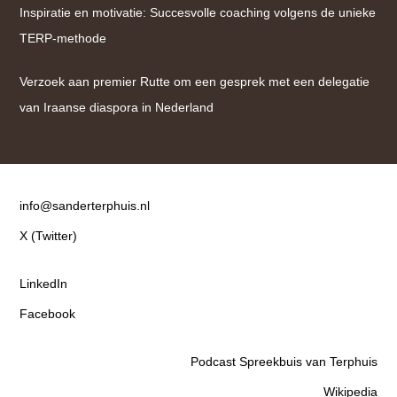
Inspiratie en motivatie: Succesvolle coaching volgens de unieke
TERP-methode
Verzoek aan premier Rutte om een gesprek met een delegatie
van Iraanse diaspora in Nederland
Contact
info@sanderterphuis.nl
X (Twitter)
LinkedIn
Facebook
Podcast Spreekbuis van Terphuis
Wikipedia