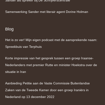
Sander als spreker bij De Schrijverscentrale
Samenwerking Sander met literair agent Dorine Holman
Blog
Het is zo ver! Mijn eigen podcast met de aansprekende naam:
Spreekbuis van Terphuis
Korte impressie van het gesprek tussen een groep Iraanse-
Nederlanders met premier Rutte en minister Hoekstra over de
situatie in Iran
Aanbieding Petitie aan de Vaste Commissie Buitenlandse
Zaken van de Tweede Kamer door een groep Iraniërs in
Nederland op 13 december 2022