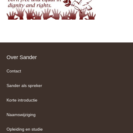
Footer
Over Sander
Contact
Sander als spreker
Korte introductie
Naamswijziging
Opleiding en studie