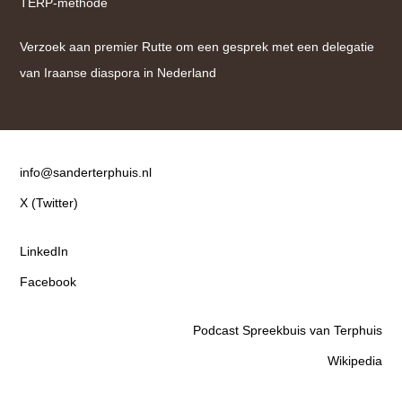
TERP-methode
Verzoek aan premier Rutte om een gesprek met een delegatie
van Iraanse diaspora in Nederland
Contact
info@sanderterphuis.nl
X (Twitter)
LinkedIn
Facebook
Podcast Spreekbuis van Terphuis
Wikipedia