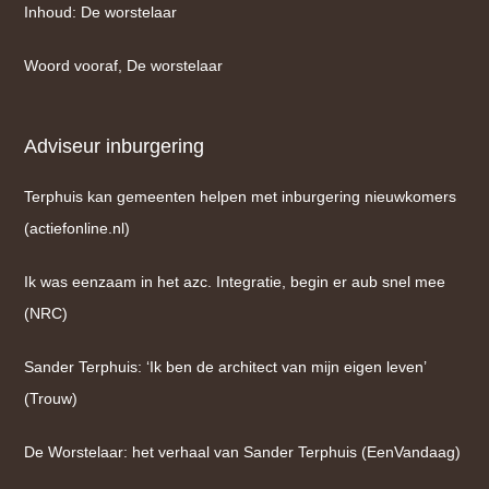
Inhoud: De worstelaar
Woord vooraf, De worstelaar
Adviseur inburgering
Terphuis kan gemeenten helpen met inburgering nieuwkomers
(actiefonline.nl)
Ik was eenzaam in het azc. Integratie, begin er aub snel mee
(NRC)
Sander Terphuis: ‘Ik ben de architect van mijn eigen leven’
(Trouw)
De Worstelaar: het verhaal van Sander Terphuis (EenVandaag)