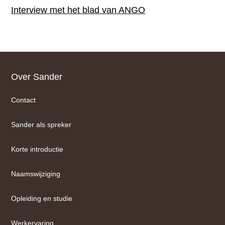
Interview met het blad van ANGO
Footer
Over Sander
Contact
Sander als spreker
Korte introductie
Naamswijziging
Opleiding en studie
Werkervaring