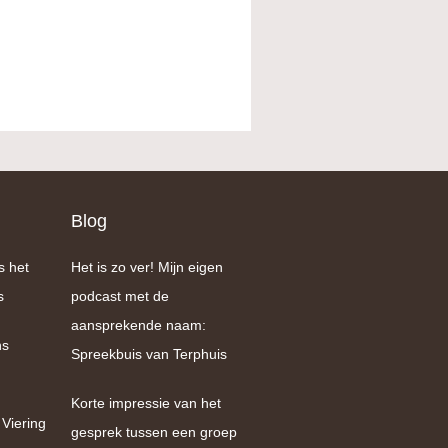
Blog
s het
Het is zo ver! Mijn eigen
s
podcast met de
aansprekende naam:
ns
Spreekbuis van Terphuis
Korte impressie van het
 Viering
gesprek tussen een groep