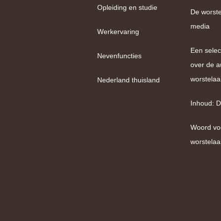
Opleiding en studie
De worste
media
Werkervaring
Een selec
Nevenfuncties
over de a
worstelaa
Nederland thuisland
Inhoud: D
Woord vo
worstelaa