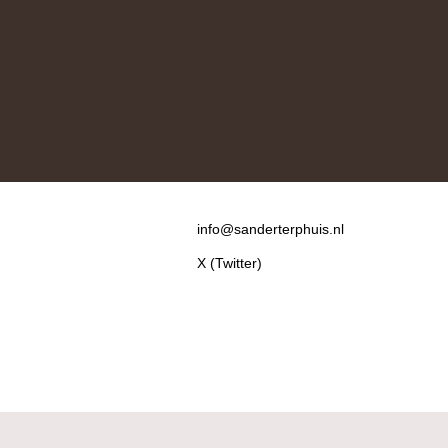
Contact
info@sanderterphuis.nl
X (Twitter)