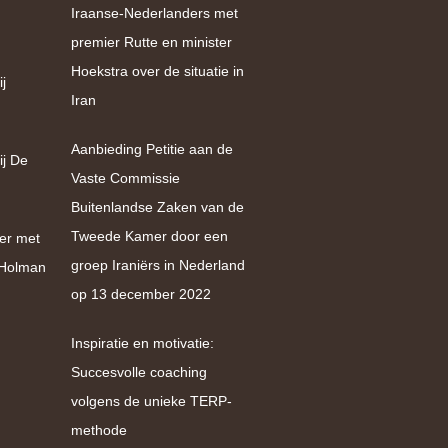
Iraanse-Nederlanders met
premier Rutte en minister
Hoekstra over de situatie in
j
Iran
Aanbieding Petitie aan de
ij De
Vaste Commissie
Buitenlandse Zaken van de
Tweede Kamer door een
er met
groep Iraniërs in Nederland
e Holman
op 13 december 2022
Inspiratie en motivatie:
Succesvolle coaching
volgens de unieke TERP-
methode