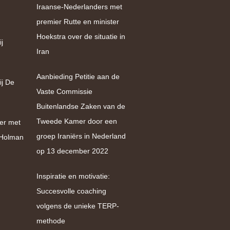
Iraanse-Nederlanders met
premier Rutte en minister
Hoekstra over de situatie in
j
Iran
Aanbieding Petitie aan de
ij De
Vaste Commissie
Buitenlandse Zaken van de
Tweede Kamer door een
er met
groep Iraniërs in Nederland
e Holman
op 13 december 2022
Inspiratie en motivatie:
Succesvolle coaching
volgens de unieke TERP-
methode