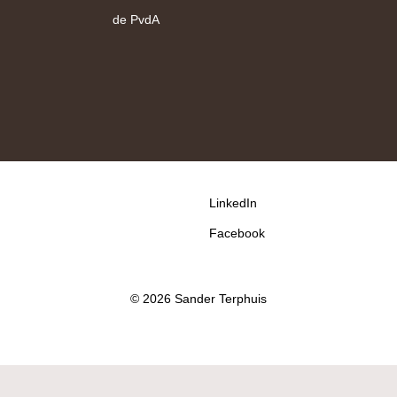
de PvdA
LinkedIn
Facebook
© 2026 Sander Terphuis