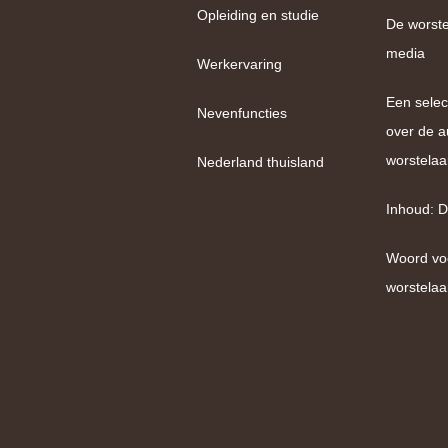
Opleiding en studie
De worste
media
Werkervaring
Een selec
Nevenfuncties
over de a
worstelaa
Nederland thuisland
Inhoud: D
Woord vo
worstelaa