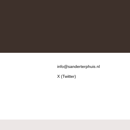
Contact
info@sanderterphuis.nl
X (Twitter)