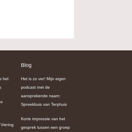
Blog
s het
Het is zo ver! Mijn eigen
s
podcast met de
aansprekende naam:
ns
Spreekbuis van Terphuis
Korte impressie van het
 Viering
gesprek tussen een groep