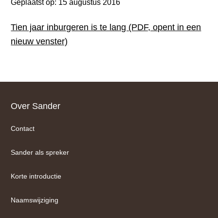
Geplaatst op:
15 augustus 2016
Tien jaar inburgeren is te lang (PDF, opent in een
nieuw venster)
Footer
Over Sander
Contact
Sander als spreker
Korte introductie
Naamswijziging