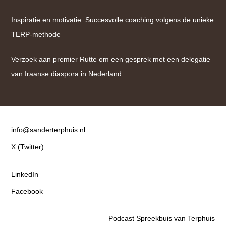
Inspiratie en motivatie: Succesvolle coaching volgens de unieke
TERP-methode
Verzoek aan premier Rutte om een gesprek met een delegatie
van Iraanse diaspora in Nederland
Contact
info@sanderterphuis.nl
X (Twitter)
LinkedIn
Facebook
Podcast Spreekbuis van Terphuis