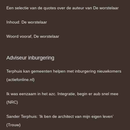
Een selectie van de quotes over de auteur van De worstelaar
Inhoud: De worstelaar
Woord vooraf, De worstelaar
Adviseur inburgering
Terphuis kan gemeenten helpen met inburgering nieuwkomers
(actiefonline.nl)
Ik was eenzaam in het azc. Integratie, begin er aub snel mee
(NRC)
Sander Terphuis: ‘Ik ben de architect van mijn eigen leven’
(Trouw)