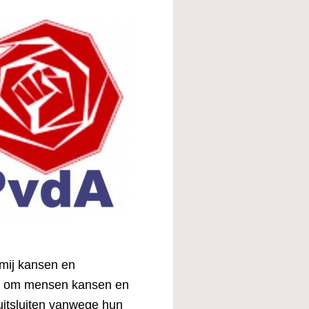
 mij kansen en
t is om mensen kansen en
uitsluiten vanwege hun