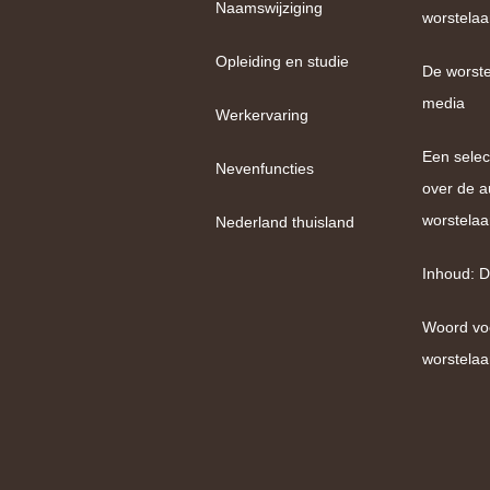
Naamswijziging
worstelaa
Opleiding en studie
De worste
media
Werkervaring
Een selec
Nevenfuncties
over de a
worstelaa
Nederland thuisland
Inhoud: D
Woord vo
worstelaa