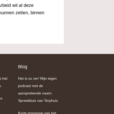
rbeid wil al deze
 kunnen zetten, binnen
Blog
s het
Het is zo ver! Mijn eigen
s
podcast met de
aansprekende naam:
ns
Spreekbuis van Terphuis
Korte impressie van het