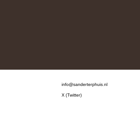
Contact
info@sanderterphuis.nl
X (Twitter)