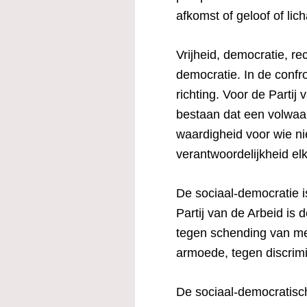
afkomst of geloof of lic
Vrijheid, democratie, re
democratie. In de confr
richting. Voor de Partij
bestaan dat een volwaar
waardigheid voor wie nie
verantwoordelijkheid el
De sociaal-democratie i
Partij van de Arbeid is
tegen schending van me
armoede, tegen discrimin
De sociaal-democratisc