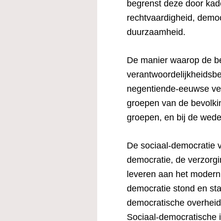
begrenst deze door kade
rechtvaardigheid, democ
duurzaamheid.
De manier waarop de be
verantwoordelijkheidsbe
negentiende-eeuwse ver
groepen van de bevolkin
groepen, en bij de wed
De sociaal-democratie 
democratie, de verzorgi
leveren aan het moderni
democratie stond en staa
democratische overheid
Sociaal-democratische 