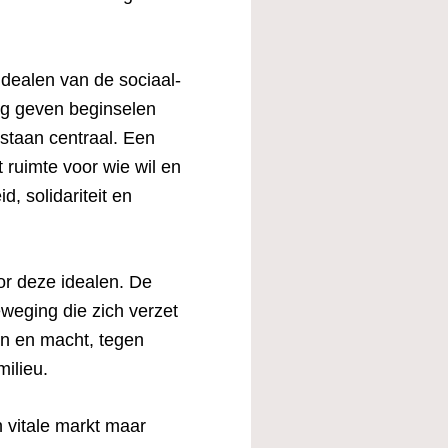
 idealen van de sociaal-
dag geven beginselen
bestaan centraal. Een
 ruimte voor wie wil en
, solidariteit en
or deze idealen. De
eweging die zich verzet
en en macht, tegen
milieu.
 vitale markt maar