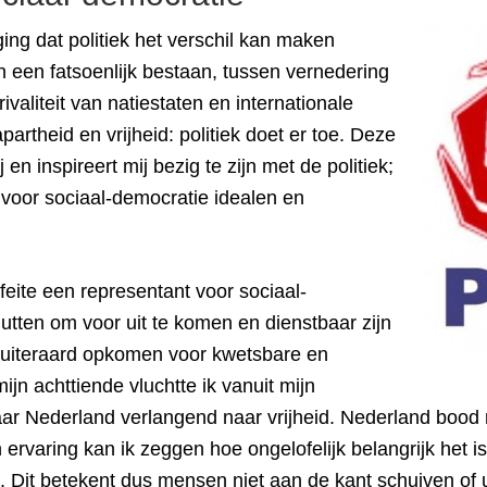
ing dat politiek het verschil kan maken
 een fatsoenlijk bestaan, tussen vernedering
ivaliteit van natiestaten en internationale
rtheid en vrijheid: politiek doet er toe. Deze
 en inspireert mij bezig te zijn met de politiek;
voor sociaal-democratie idealen en
 feite een representant voor sociaal-
tten om voor uit te komen en dienstbaar zijn
uiteraard opkomen voor kwetsbare en
n achttiende vluchtte ik vanuit mijn
aar Nederland verlangend naar vrijheid. Nederland bood
n ervaring kan ik zeggen hoe ongelofelijk belangrijk he
. Dit betekent dus mensen niet aan de kant schuiven of 