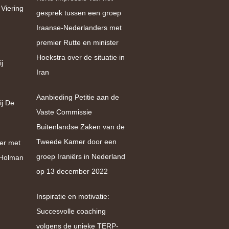
 Viering
gesprek tussen een groep
Iraanse-Nederlanders met
premier Rutte en minister
Hoekstra over de situatie in
j
Iran
Aanbieding Petitie aan de
ij De
Vaste Commissie
Buitenlandse Zaken van de
Tweede Kamer door een
er met
groep Iraniërs in Nederland
e Holman
op 13 december 2022
Inspiratie en motivatie:
Succesvolle coaching
volgens de unieke TERP-