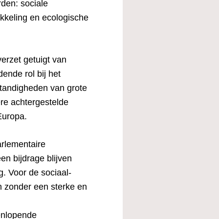
den: sociale
ikkeling en ecologische
erzet getuigt van
ende rol bij het
tandigheden van grote
ere achtergestelde
Europa.
arlementaire
n bijdrage blijven
g. Voor de sociaal-
en zonder een sterke en
enlopende