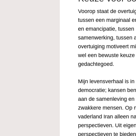
Voorop staat de overtuig
tussen een marginaal en
en emancipatie, tussen r
samenwerking, tussen apa
overtuiging motiveert mij
wel een bewuste keuze 
gedachtegoed.
Mijn levensverhaal is in
democratie; kansen benu
aan de samenleving en 
zwakkere mensen. Op mij
vaderland Iran alleen n
perspectieven. Uit eige
perspectieven te bieden