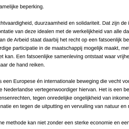
hamelijke beperking.
chtvaardigheid, duurzaamheid en solidariteit. Dat zijn de
ontatie van deze idealen met de werkelijkheid van alle 
 van de Arbeid staat daarbij het recht op een fatsoenlijk 
dige participatie in de maatschappij mogelijk maakt, met
t kan. Een fatsoenlijke samenleving ontstaat waar vrijheid
kaar de hand reiken.
s een Europese én internationale beweging die vecht vo
 de Nederlandse vertegenwoordiger hiervan. Het is een b
nsenrechten, tegen onredelijke ongelijkheid van inkom
atie en tegen de uitputting en vervuiling van natuur en 
he methode kan niet zonder een sterke economie en een