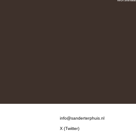
Contact
info@sanderterphuis.nl
X (Twitter)