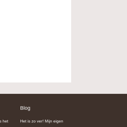
Blog
s het
Het is zo ver! Mijn eigen