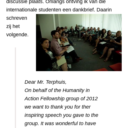
discussie plaats. Onlangs ontving ik van die
internationale studenten een dankbrief.
Daarin
schreven
zij het
volgende.
Dear Mr. Terphuis,
On behalf of the Humanity in
Action Fellowship group of 2012
we want to thank you for ther
inspiring speech you gave to the
group. It was wonderful to have