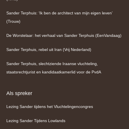
Sander Terphuis: ‘Ik ben de architect van mijn eigen leven’
(Trouw)
De Worstelaar: het verhaal van Sander Terphuis (EenVandaag)
Sander Terphuis, rebel uit Iran (Vrij Nederland)
Sander Terphuis, slechtziende Iraanse vluchteling,
staatsrechtjurist en kandidaatkamerlid voor de PvdA
Als spreker
Lezing Sander tijdens het Vluchtelingencongres
Lezing Sander Tijdens Lowlands