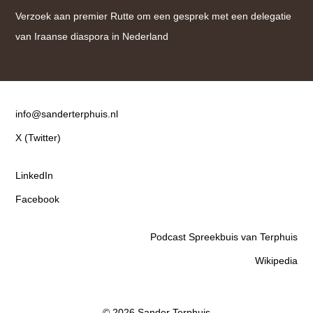
Verzoek aan premier Rutte om een gesprek met een delegatie
van Iraanse diaspora in Nederland
Contact
info@sanderterphuis.nl
X (Twitter)
LinkedIn
Facebook
Podcast Spreekbuis van Terphuis
Wikipedia
© 2026 Sander Terphuis