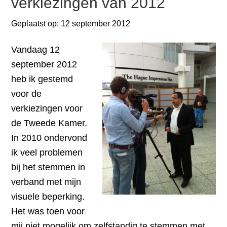
verkiezingen van 2012
Geplaatst op:
12 september 2012
Vandaag 12
september 2012
heb ik gestemd
voor de
verkiezingen voor
de Tweede Kamer.
In 2010 ondervond
ik veel problemen
bij het stemmen in
verband met mijn
visuele beperking.
Het was toen voor
mij niet mogelijk om zelfstandig te stemmen met