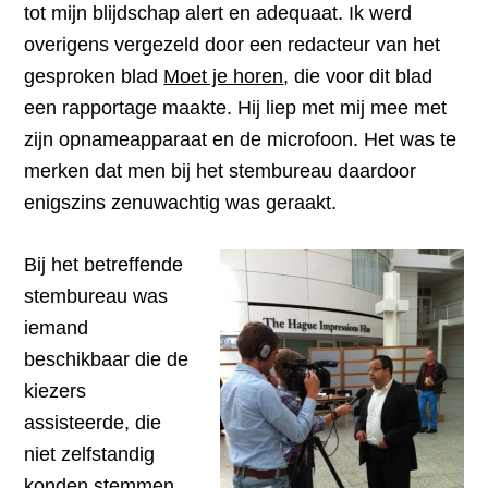
tot mijn blijdschap alert en adequaat. Ik werd
overigens vergezeld door een redacteur van het
gesproken blad
Moet je horen
, die voor dit blad
een rapportage maakte. Hij liep met mij mee met
zijn opnameapparaat en de microfoon. Het was te
merken dat men bij het stembureau daardoor
enigszins zenuwachtig was geraakt.
Bij het betreffende
stembureau was
iemand
beschikbaar die de
kiezers
assisteerde, die
niet zelfstandig
konden stemmen.