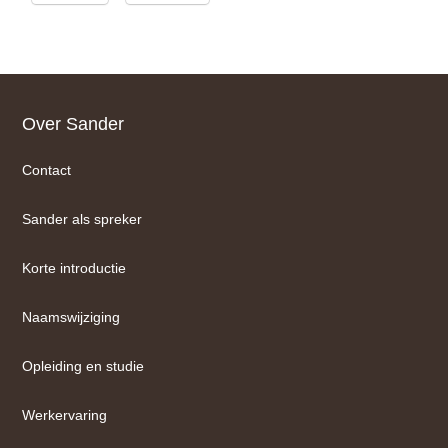
Footer
Over Sander
Contact
Sander als spreker
Korte introductie
Naamswijziging
Opleiding en studie
Werkervaring