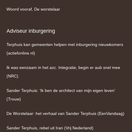
Woord vooraf, De worstelaar
Adviseur inburgering
Terphuis kan gemeenten helpen met inburgering nieuwkomers
(actiefonline.nl)
Ik was eenzaam in het azc. Integratie, begin er aub snel mee
(NRC)
Sander Terphuis: ‘Ik ben de architect van mijn eigen leven’
(Trouw)
De Worstelaar: het verhaal van Sander Terphuis (EenVandaag)
Sander Terphuis, rebel uit Iran (Vrij Nederland)