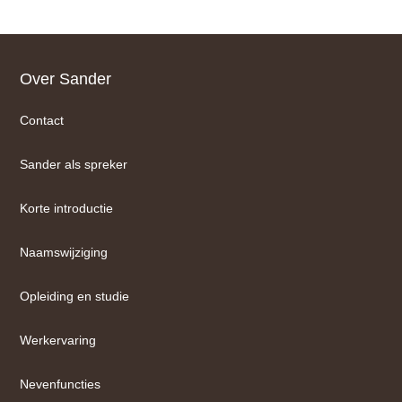
Footer
Over Sander
Contact
Sander als spreker
Korte introductie
Naamswijziging
Opleiding en studie
Werkervaring
Nevenfuncties