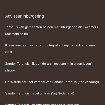
Adviseur inburgering
Terphuis kan gemeenten helpen met inburgering nieuwkomers
(actiefonline.nl)
Ik was eenzaam in het azc. Integratie, begin er aub snel mee
(NRC)
Sander Terphuis: ‘Ik ben de architect van mijn eigen leven’
(Trouw)
De Worstelaar: het verhaal van Sander Terphuis (EenVandaag)
Sander Terphuis, rebel uit Iran (Vrij Nederland)
Sander Terphuis, slechtziende Iraanse vluchteling,