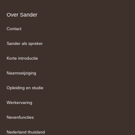
Footer
Over Sander
Contact
Sander als spreker
Korte introductie
Naamswijziging
Opleiding en studie
Werkervaring
Nevenfuncties
Nederland thuisland