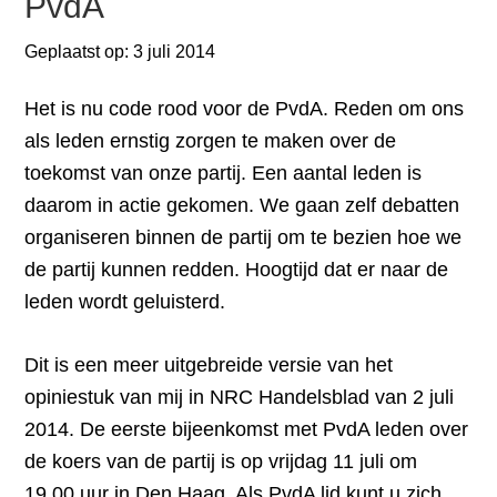
PvdA
Geplaatst op:
3 juli 2014
Het is nu code rood voor de PvdA. Reden om ons
als leden ernstig zorgen te maken over de
toekomst van onze partij. Een aantal leden is
daarom in actie gekomen. We gaan zelf debatten
organiseren binnen de partij om te bezien hoe we
de partij kunnen redden. Hoogtijd dat er naar de
leden wordt geluisterd.
Dit is een meer uitgebreide versie van het
opiniestuk van mij in NRC Handelsblad van 2 juli
2014. De eerste bijeenkomst met PvdA leden over
de koers van de partij is op vrijdag 11 juli om
19.00 uur in Den Haag. Als PvdA lid kunt u zich