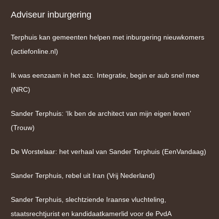
Adviseur inburgering
Terphuis kan gemeenten helpen met inburgering nieuwkomers
(actiefonline.nl)
Ik was eenzaam in het azc. Integratie, begin er aub snel mee
(NRC)
Sander Terphuis: ‘Ik ben de architect van mijn eigen leven’
(Trouw)
De Worstelaar: het verhaal van Sander Terphuis (EenVandaag)
Sander Terphuis, rebel uit Iran (Vrij Nederland)
Sander Terphuis, slechtziende Iraanse vluchteling,
staatsrechtjurist en kandidaatkamerlid voor de PvdA