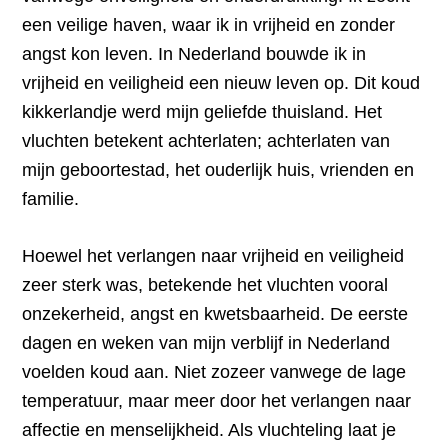
een veilige haven, waar ik in vrijheid en zonder
angst kon leven. In Nederland bouwde ik in
vrijheid en veiligheid een nieuw leven op. Dit koud
kikkerlandje werd mijn geliefde thuisland. Het
vluchten betekent achterlaten; achterlaten van
mijn geboortestad, het ouderlijk huis, vrienden en
familie.
Hoewel het verlangen naar vrijheid en veiligheid
zeer sterk was, betekende het vluchten vooral
onzekerheid, angst en kwetsbaarheid. De eerste
dagen en weken van mijn verblijf in Nederland
voelden koud aan. Niet zozeer vanwege de lage
temperatuur, maar meer door het verlangen naar
affectie en menselijkheid. Als vluchteling laat je