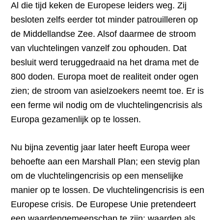
Al die tijd keken de Europese leiders weg. Zij
besloten zelfs eerder tot minder patrouilleren op
de Middellandse Zee. Alsof daarmee de stroom
van vluchtelingen vanzelf zou ophouden. Dat
besluit werd teruggedraaid na het drama met de
800 doden. Europa moet de realiteit onder ogen
zien; de stroom van asielzoekers neemt toe. Er is
een ferme wil nodig om de vluchtelingencrisis als
Europa gezamenlijk op te lossen.
Nu bijna zeventig jaar later heeft Europa weer
behoefte aan een Marshall Plan; een stevig plan
om de vluchtelingencrisis op een menselijke
manier op te lossen. De vluchtelingencrisis is een
Europese crisis. De Europese Unie pretendeert
een waardengemeenschap te zijn; waarden als