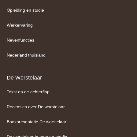
Opleiding en studie
Werkervaring
Nevenfuncties
Nederland thuisland
De Worstelaar
Tekst op de achterflap
Recensies over De worstelaar
Boekpresentatie De worstelaar
De worstelaar in pers en media