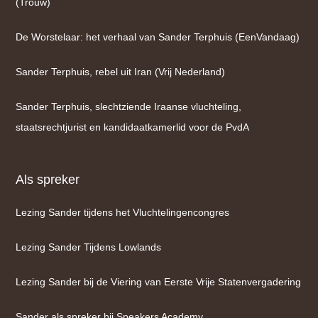
(Trouw)
De Worstelaar: het verhaal van Sander Terphuis (EenVandaag)
Sander Terphuis, rebel uit Iran (Vrij Nederland)
Sander Terphuis, slechtziende Iraanse vluchteling,
staatsrechtjurist en kandidaatkamerlid voor de PvdA
Als spreker
Lezing Sander tijdens het Vluchtelingencongres
Lezing Sander Tijdens Lowlands
Lezing Sander bij de Viering van Eerste Vrije Statenvergadering
Sander als spreker bij Speakers Academy