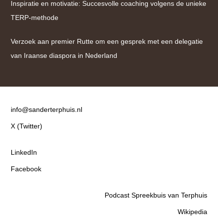
Inspiratie en motivatie: Succesvolle coaching volgens de unieke
TERP-methode
Verzoek aan premier Rutte om een gesprek met een delegatie
van Iraanse diaspora in Nederland
Contact
info@sanderterphuis.nl
X (Twitter)
LinkedIn
Facebook
Podcast Spreekbuis van Terphuis
Wikipedia