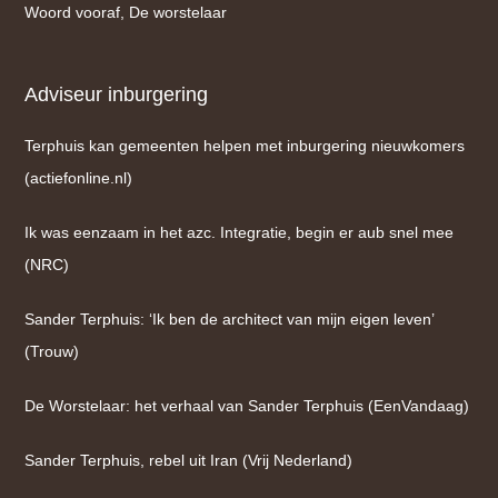
Woord vooraf, De worstelaar
Adviseur inburgering
Terphuis kan gemeenten helpen met inburgering nieuwkomers
(actiefonline.nl)
Ik was eenzaam in het azc. Integratie, begin er aub snel mee
(NRC)
Sander Terphuis: ‘Ik ben de architect van mijn eigen leven’
(Trouw)
De Worstelaar: het verhaal van Sander Terphuis (EenVandaag)
Sander Terphuis, rebel uit Iran (Vrij Nederland)