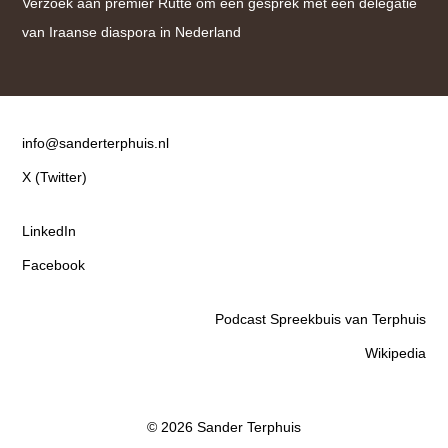
Verzoek aan premier Rutte om een gesprek met een delegatie
van Iraanse diaspora in Nederland
Contact
info@sanderterphuis.nl
X (Twitter)
LinkedIn
Facebook
Podcast Spreekbuis van Terphuis
Wikipedia
© 2026 Sander Terphuis