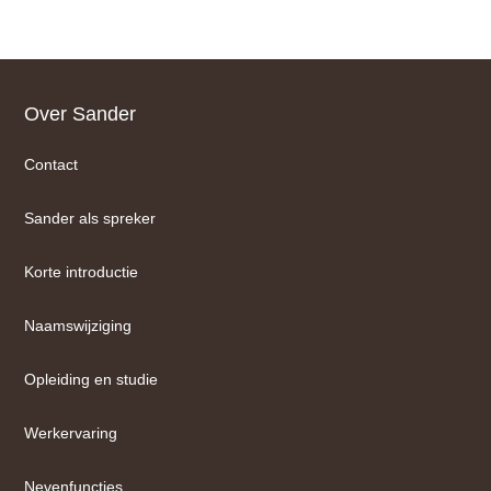
Footer
Over Sander
Contact
Sander als spreker
Korte introductie
Naamswijziging
Opleiding en studie
Werkervaring
Nevenfuncties