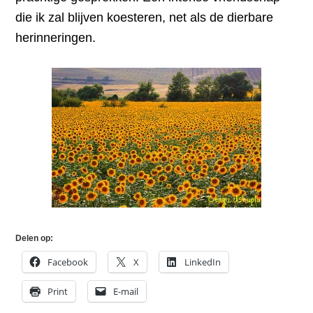
die ik zal blijven koesteren, net als de dierbare
herinneringen.
Delen op:
Facebook
X
LinkedIn
Print
E-mail