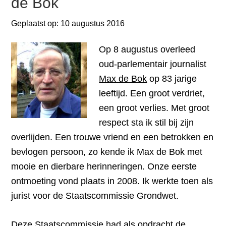
de Bok
Geplaatst op:
10 augustus 2016
Op 8 augustus overleed
oud-parlementair journalist
Max de Bok
op 83 jarige
leeftijd. Een groot verdriet,
een groot verlies. Met groot
respect sta ik stil bij zijn
overlijden. Een trouwe vriend en een betrokken en
bevlogen persoon, zo kende ik Max de Bok met
mooie en dierbare herinneringen. Onze eerste
ontmoeting vond plaats in 2008. Ik werkte toen als
jurist voor de Staatscommissie Grondwet.
Deze Staatscommissie had als opdracht de