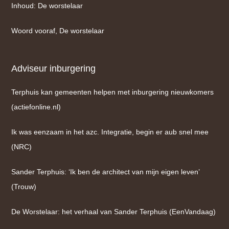
Inhoud: De worstelaar
Woord vooraf, De worstelaar
Adviseur inburgering
Terphuis kan gemeenten helpen met inburgering nieuwkomers
(actiefonline.nl)
Ik was eenzaam in het azc. Integratie, begin er aub snel mee
(NRC)
Sander Terphuis: ‘Ik ben de architect van mijn eigen leven’
(Trouw)
De Worstelaar: het verhaal van Sander Terphuis (EenVandaag)