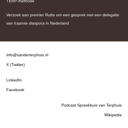
TERP-methode
Verzoek aan premier Rutte om een gesprek met een delegatie
van Iraanse diaspora in Nederland
Contact
info@sanderterphuis.nl
X (Twitter)
LinkedIn
Facebook
Podcast Spreekbuis van Terphuis
Wikipedia