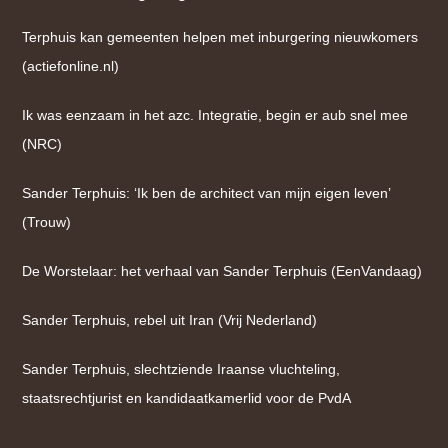
Terphuis kan gemeenten helpen met inburgering nieuwkomers
(actiefonline.nl)
Ik was eenzaam in het azc. Integratie, begin er aub snel mee
(NRC)
Sander Terphuis: ‘Ik ben de architect van mijn eigen leven’
(Trouw)
De Worstelaar: het verhaal van Sander Terphuis (EenVandaag)
Sander Terphuis, rebel uit Iran (Vrij Nederland)
Sander Terphuis, slechtziende Iraanse vluchteling,
staatsrechtjurist en kandidaatkamerlid voor de PvdA