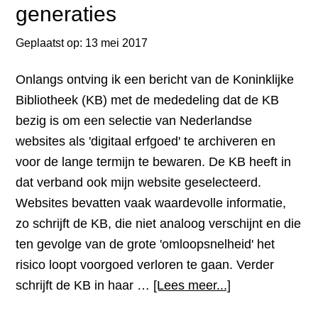
generaties
in
Zuid-
Geplaatst op:
13 mei 2017
Afrika
Onlangs ontving ik een bericht van de Koninklijke
Bibliotheek (KB) met de mededeling dat de KB
bezig is om een selectie van Nederlandse
websites als 'digitaal erfgoed' te archiveren en
voor de lange termijn te bewaren. De KB heeft in
dat verband ook mijn website geselecteerd.
Websites bevatten vaak waardevolle informatie,
zo schrijft de KB, die niet analoog verschijnt en die
ten gevolge van de grote 'omloopsnelheid' het
risico loopt voorgoed verloren te gaan. Verder
overMijn
schrijft de KB in haar …
[Lees meer...]
website