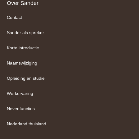
Footer
Over Sander
Contact
Sander als spreker
Korte introductie
Naamswijziging
Opleiding en studie
Werkervaring
Nevenfuncties
Nederland thuisland