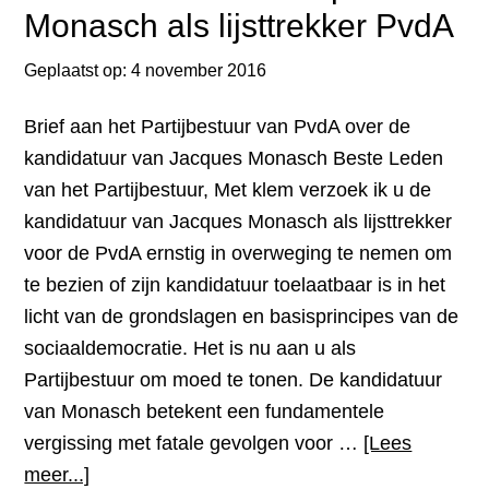
Monasch als lijsttrekker PvdA
Donald
Trump
Geplaatst op:
4 november 2016
Brief aan het Partijbestuur van PvdA over de
kandidatuur van Jacques Monasch Beste Leden
van het Partijbestuur, Met klem verzoek ik u de
kandidatuur van Jacques Monasch als lijsttrekker
voor de PvdA ernstig in overweging te nemen om
te bezien of zijn kandidatuur toelaatbaar is in het
licht van de grondslagen en basisprincipes van de
sociaaldemocratie. Het is nu aan u als
Partijbestuur om moed te tonen. De kandidatuur
van Monasch betekent een fundamentele
vergissing met fatale gevolgen voor …
[Lees
overKanttekeningen
meer...]